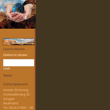
Laatste Nieuws
Zoeken in nieuws
zoek
Twitter
Contactgegevens
Anneke de Koning
Grotewallerweg 30
Schagen
Nederland
Tel. 0224-216001 - 06-