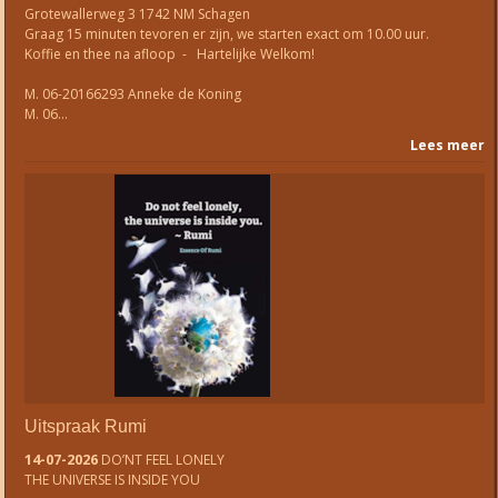
Grotewallerweg 3 1742 NM Schagen
Graag 15 minuten tevoren er zijn, we starten exact om 10.00 uur.
Koffie en thee na afloop - Hartelijke Welkom!
M. 06-20166293 Anneke de Koning
M. 06…
Lees meer
Uitspraak Rumi
14-07-2026
DO’NT FEEL LONELY
THE UNIVERSE IS INSIDE YOU