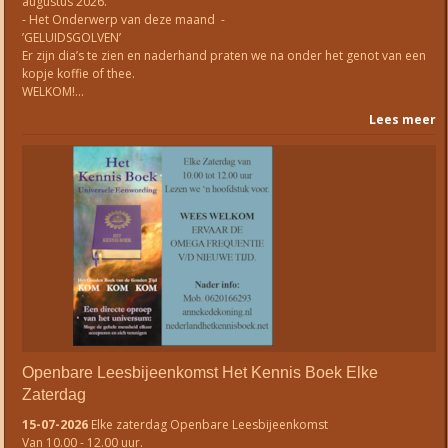
augustus 2026.
- Het Onderwerp van deze maand -
’GELUIDSGOLVEN’
Er zijn dia’s te zien en naderhand praten we na onder het genot van een
kopje koffie of thee.
WELKOM!…
Lees meer
Openbare Leesbijeenkomst Het Kennis Boek Elke
Zaterdag
15-07-2026
Elke zaterdag Openbare Leesbijeenkomst
Van 10.00 - 12.00 uur.