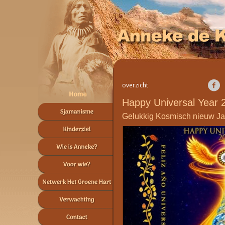
overzicht
Happy Universal Year 
Gelukkig Kosmisch nieuw Ja