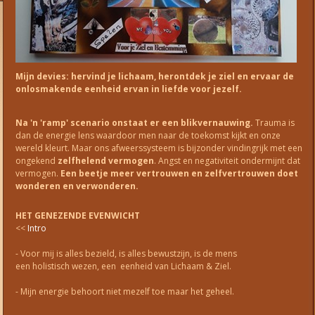
Mijn devies: hervind je lichaam, herontdek je ziel en ervaar de
onlosmakende eenheid ervan in liefde voor jezelf.
Na 'n 'ramp' scenario onstaat er een blikvernauwing.
Trauma is
dan de energie lens waardoor men naar de toekomst kijkt en onze
wereld kleurt. Maar ons afweerssysteem is bijzonder vindingrijk met een
ongekend
zelfhelend vermogen
. Angst en negativiteit ondermijnt dat
vermogen.
Een beetje meer vertrouwen en zelfvertrouwen doet
wonderen en verwonderen.
HET GENEZENDE EVENWICHT
<<
Intro
- Voor mij is alles bezield, is alles bewustzijn, is de mens
een holistisch wezen, een eenheid van Lichaam & Ziel.
- Mijn energie behoort niet mezelf toe maar het geheel.