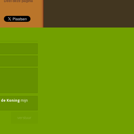
Deel deze pagina
 de Koning
mijn