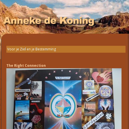
Voor je Ziel en je Bestemming
The Right Connection