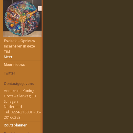
Evolutie - Opnieuw
Incarneren in deze
Tijd
Meer
Meer nieuws
Twitter
Contactgegevens
Anneke de Koning
Grotewallerweg 30
Schagen
Nederland
Tel. 0224-216001 - 06-
20166293
Routeplanner