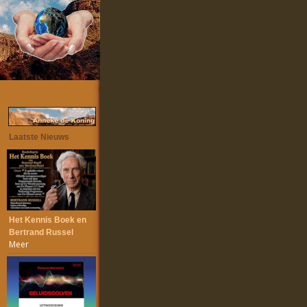
Laatste Nieuws
Het Kennis Boek en
Bertrand Russel
Meer